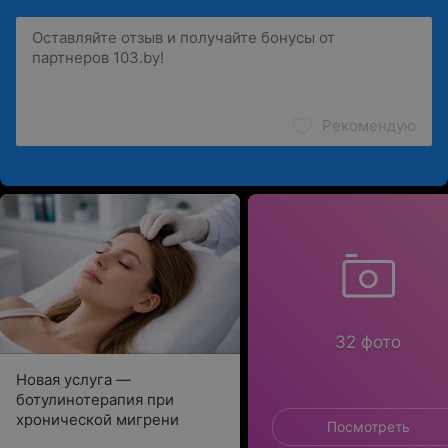
Рекомендую
32 фото
Новая услуга —
ботулинотерапия при
хронической мигрени
Посмотреть