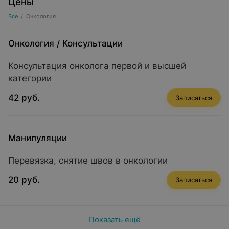
Цены
Все
/
Онкология
Онкология
/
Консультации
Консультация онколога первой и высшей
категории
42 руб.
Записаться
Манипуляции
Перевязка, снятие швов в онкологии
20 руб.
Записаться
Показать ещё