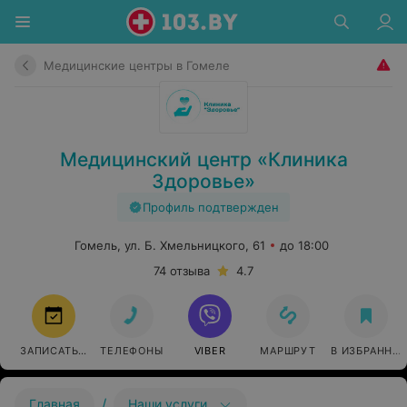
Медицинские центры в Гомеле
Медицинский центр «Клиника
Здоровье»
Профиль подтвержден
Гомель, ул. Б. Хмельницкого, 61
до 18:00
74 отзыва
4.7
ЗАПИСАТЬСЯ
ТЕЛЕФОНЫ
VIBER
МАРШРУТ
В ИЗБРАННО
/
Главная
Наши услуги