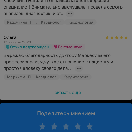
Кадочкина Наталия Геннадьевна очень хороший 
специалист! Внимательно выслушала, провела осмотр 
анализов, диагностик  и от...
Кадочкина Н. Г. - Кардиолог
Кардиология
Ольга
19 января 2026
Отзыв подтвержден
Рекомендую
Выражаю благодарность доктору Меркесу за его 
профессионализм,чуткое отношение к пациенту и 
просто человеку своего дела. ...
Меркис А. П. - Кардиолог
Кардиология
Показать ещё
Поделитесь мнением