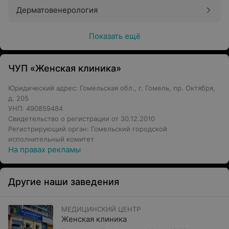
Дерматовенерология
Показать ещё
ЧУП «Женская клиника»
Юридический адрес: Гомельская обл., г. Гомель, пр. Октября,
д. 205
УНП: 490859484
Свидетельство о регистрации от 30.12.2010
Регистрирующий орган: Гомельский городской
исполнительный комитет
На правах рекламы
Другие наши заведения
МЕДИЦИНСКИЙ ЦЕНТР
Женская клиника