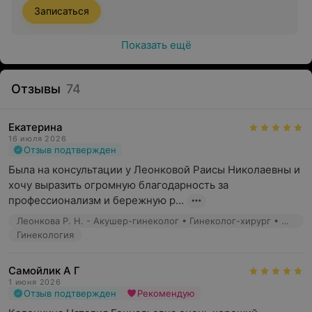
Записаться
Показать ещё
Отзывы
74
Екатерина
16 июля 2026
Отзыв подтвержден
Была на консультации у Леонковой Раисы Николаевны и 
хочу выразить огромную благодарность за 
профессионализм и бережную р...
Леонкова Р. Н. - Акушер-гинеколог • Гинеколог-хирург • Онкогинеколог
Гинекология
Самойлик А Г
1 июня 2026
Отзыв подтвержден
Рекомендую