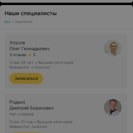
Наши специалисты
Все
/
Онкология
Хлусов
Олег Геннадьевич
3 отзыва
5
Стаж 28 лет
•
Высшая категория
Маммолог • Онколог
Записаться
Родько
Дмитрий Борисович
Нет отзывов
Стаж 31 год
•
Высшая категория
Маммолог-онколог