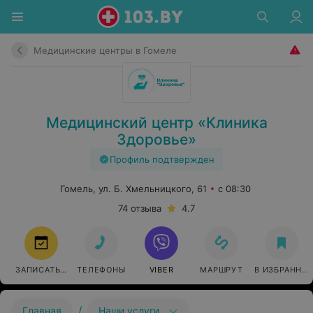
Медицинские центры в Гомеле
Медицинский центр «Клиника
Здоровье»
Профиль подтвержден
Гомель, ул. Б. Хмельницкого, 61
с 08:30
74 отзыва
4.7
ЗАПИСАТЬСЯ
ТЕЛЕФОНЫ
VIBER
МАРШРУТ
В ИЗБРАННО
/
Главная
Наши услуги