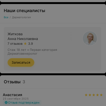
Наши специалисты
Все
/
Дерматология
Житкова
Анна Николаевна
7 отзывов
3.9
Стаж 18 лет
•
Первая категория
Дерматовенеролог
Записаться
Отзывы
3
Анастасия
25 сентября 2025
Отзыв подтвержден