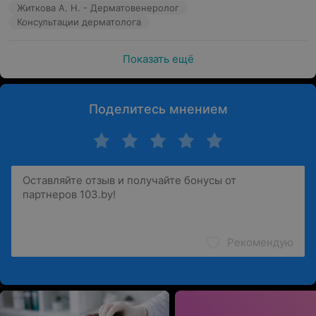
Житкова А. Н. - Дерматовенеролог
Консультации дерматолога
Показать ещё
Поделитесь мнением
Рекомендую