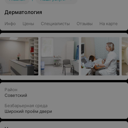
Дерматология
Инфо
Цены
Специалисты
Отзывы
На карте
Район
Советский
Безбарьерная среда
Широкий проём двери