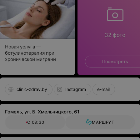
32 фото
Новая услуга —
ботулинотерапия при
хронической мигрени
Посмотреть
clinic-zdrav.by
Instagram
e-mail
Гомель, ул. Б. Хмельницкого, 61
С 08:30
МАРШРУТ