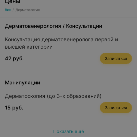
Цены
Все
/
Дерматология
Дерматовенерология
/
Консультации
Консультация дерматовенеролога первой и
высшей категории
42 руб.
Записаться
Манипуляции
Дерматоскопия (до 3-х образований)
15 руб.
Записаться
Показать ещё